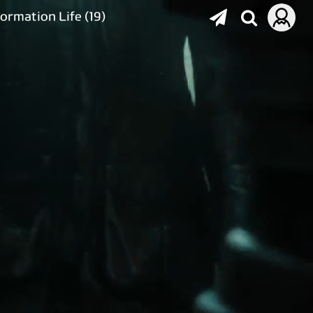
formation Life
(19)