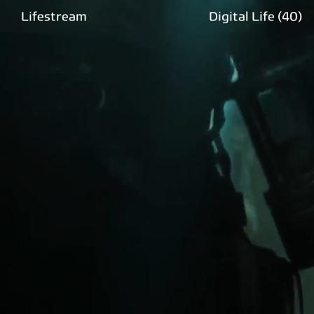
Lifestream
Digital Life
(40)