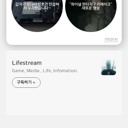
갑자기 모니터 신호가 안잡혀
"파이널 판타지 7 리메이크"
서 수리했습니다~
새로운 영상
more
Lifestream
Game, Media , Life, Infomation.
구독하기