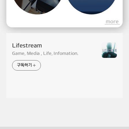
more
Lifestream
Game, Media , Life, Infomation.
구독하기