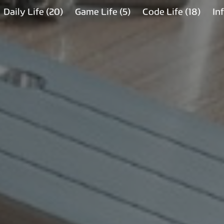
Daily Life
(20)
Game Life
(5)
Code Life
(18)
In