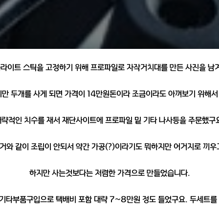
플라이트 스틱을 고정하기 위해 프로파일로 자작거치대를 만든 사진을 남
지만 두개를 사게 되면 가격이 14만원돈이라 조금이라도 아껴보기 위해
대략적인 치수를 재서 재단사이트에 프로파일 밑 기타 나사등을 주문했구요
거와 같이 조립이 안되서 약간 가공(?)이라기도 뭐하지만 어거지로 끼
하지만 사는것보다는 저렴한 가격으로 만들었습니다.
, 기타부품구입으로 택배비 포함 대략 7~8만원 정도 들었구요. 두세트를