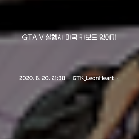
GTA V 실행시 미국 키보드 없애기
2020. 6. 20. 21:38
·
GTK_LeonHeart
·