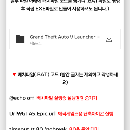
첨부 파일 아래에 배치파일 코드를 남기니 .BAT파일로 생성
후 직접 EXE파일로 만들어 사용하셔도 됩니다.)
Grand Theft Auto V Launcher.zip
다운로드
▼
배치파일(.BAT) 코드 (빨간 글자는 제외하고 작성하세
요)
@echo off
배치파일 실행중 실행명령 숨기기
Url\GTA5_Epic.url
에픽게임즈용 단축아이콘 실행
timeout /t 80 /nobreak
80초 동안 대기.