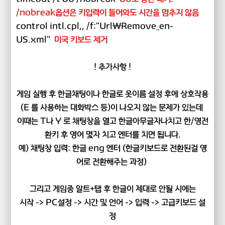
/nobreak옵션은 키입력이 들어와도 시간을 멈추지 않음
control intl.cpl,, /f:"Url\Remove_en-
US.xml"
미국 키보드 제거
! 추가사항 !
게임 실행 후 한글채팅이나 한글로 옷이름 설정 후에 상호작용
(E 를 사용하는 대화박스 등)이 나오지 않는 문제가 있는데
이때는 T나 Y 로 채팅창을 열고 한글아무글자나치고 한/영전
환키 후 영어 몇자 치고 엔터를 치면 됩니다.
예) 채팅창 입력: 한글 eng 엔터 (한글키보드로 전환된걸 영
어로 전환해주는 과정)
그리고 게임중 알트+탭 후 한글이 제대로 안될 시에는
시작 -> PC설정 -> 시간 및 언어 -> 입력 -> 고급키보드 설
정