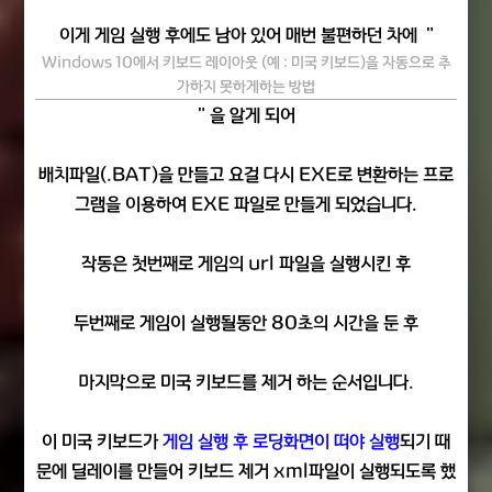
이게 게임 실행 후에도 남아 있어 매번 불편하던 차에 "
Windows 10에서 키보드 레이아웃 (예 : 미국 키보드)을 자동으로 추
가하지 못하게하는 방법
" 을 알게 되어
배치파일(.BAT)을 만들고 요걸 다시 EXE로 변환하는 프로
그램을 이용하여 EXE 파일로 만들게 되었습니다.
작동은
첫번째
로
게임의 url 파일을 실행
시킨 후
두번째
로
게임이 실행될동안 80초
의 시간을 둔 후
마지막
으로
미국 키보드를 제거
하는 순서입니다.
이 미국 키보드가
게임 실행 후 로딩화면이 떠야 실행
되기 때
문에 딜레이를 만들어 키보드 제거 xml파일이 실행되도록 했