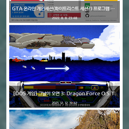
GTA 온라인 개인세션(화이트리스트 세션?) 프로그램 CodesWine Private Public Lobby 한글버전.
2022. 8. 8. 23:48
[DOS 게임] 그날이 오면 3: Dragon Force O.S.T.
2021. 12. 12. 19:42