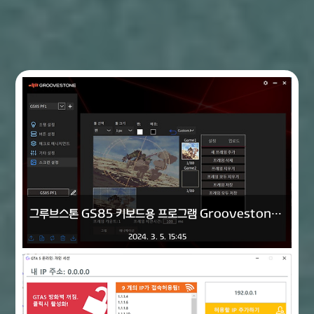
그루브스톤 GS85 키보드용 프로그램 Groovestone_GS85(GS85 Device)의 한글 패치를 배포합니다.
2024. 3. 5. 15:45