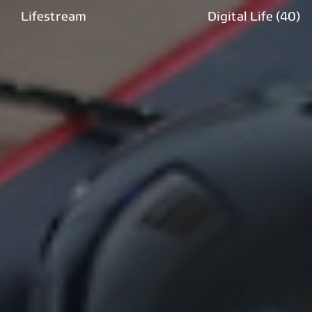
Lifestream
Digital Life
(40)