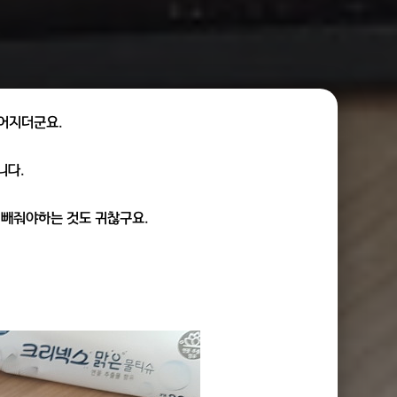
걸어지더군요.
니다.
 빼줘야하는 것도 귀찮구요.