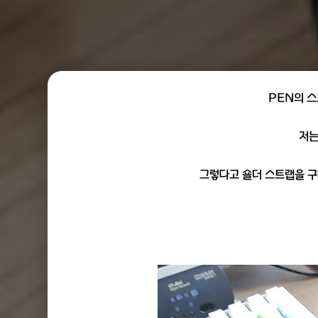
PEN의 스
저는
그렇다고 숄더 스트랩을 구