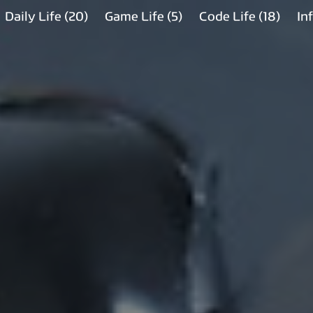
Daily Life
(20)
Game Life
(5)
Code Life
(18)
In