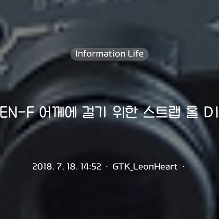
Information Life
PEN-F 어께에 걸기 위한 스트랩 홀 D
2018. 7. 18. 14:52
·
GTK_LeonHeart
·