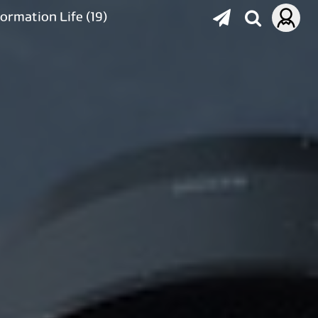
formation Life
(19)