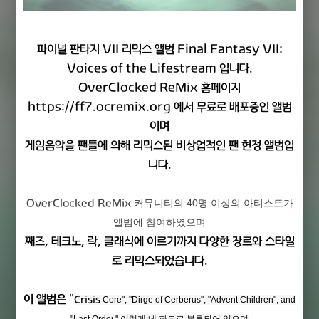
파이널 판타지 VII 리믹스 앨범
Final Fantasy VII:
Voices of the Lifestream
입니다.
OverClocked ReMix
홈페이지
https://ff7.ocremix.org
에서 무료로 배포중인 앨범
이며
게임음악을 팬들에 의해 리믹스된 비상업적인 팬 헌정 앨범입
니다.
커뮤니티의 40명 이상의 아티스트가
OverClocked ReMix
앨범에 참여하였으며
째즈, 테크노, 락, 클래식에 이르기까지 다양한 장르와 스타일
로 리믹스되었습니다.
이 앨범은 "
Crisis
Core", "
Dirge
of Cerberus", "
Advent
Children", and