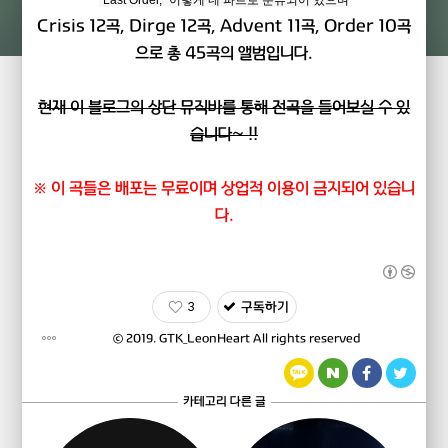
"Last
Order
," 이렇게 네 파트로 분류되어 있으며
Crisis 12곡, Dirge 12곡, Advent 11곡, Order 10곡
으로 총 45곡의 앨범입니다.
현재 이 블로그의 상단 뮤직바를 통해 전곡을 들어보실 수 있
습니다~ !!
※
이 곡들은 배포는 무료이며 상업적 이용이 금지되어 있습니
다.
3
구독하기
ⓒ 2019.
GTK_LeonHeart
All rights reserved
카테고리 다른 글