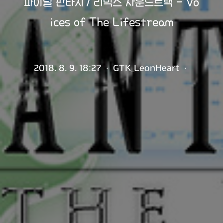
파이널 판타지7 리믹스 사운드트랙 - Vo
ices of The Lifestream
2018. 8. 9. 18:27
·
GTK_LeonHeart
·