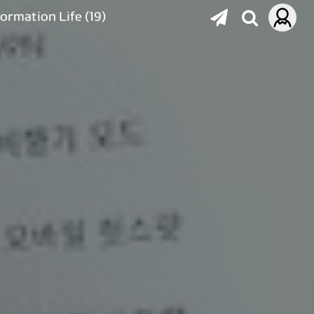
formation Life
(19)