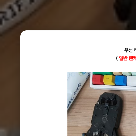
우선 
(
일반 랜