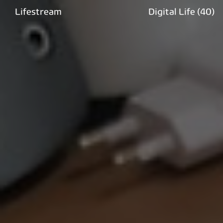
Lifestream
Digital Life
(40)