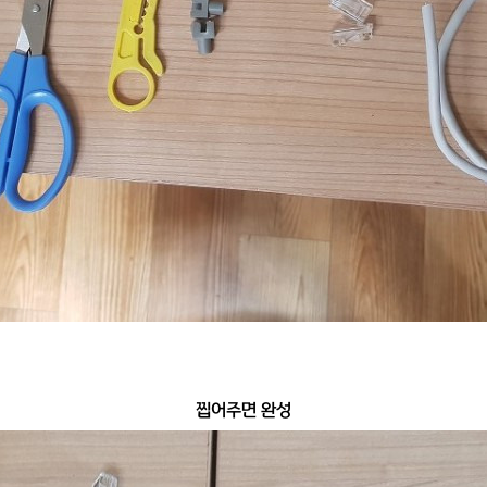
찝어주면 완성