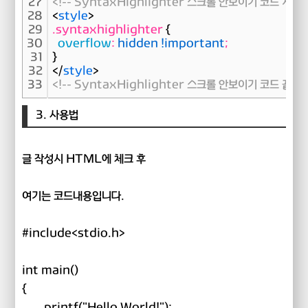
27
<!-- SyntaxHighlighter 스크롤 안보이기 코드 시작 -
28
<
style
>
29
.syntaxhighlighter 
{
30
  overflow
:
 hidden !important
;
31
}
32
<
/
style
>
33
<!-- SyntaxHighlighter 스크롤 안보이기 코드 끝 --
3. 사용법
글 작성시 HTML에 체크 후
여기는 코드내용입니다.
#include<stdio.h>
int main()
{
printf("Hello World!");