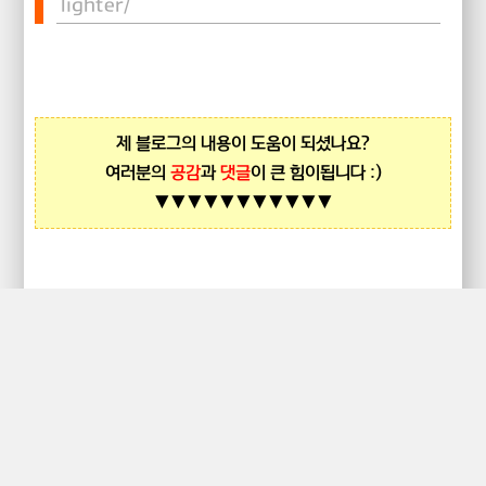
lighter/
제 블로그의 내용이 도움이 되셨나요?
여러분의
공감
과
댓글
이 큰 힘이됩니다 :)
▼▼▼▼▼▼▼▼▼▼▼
5
구독하기
ⓒ 2019.
GTK_LeonHeart
All rights reserved