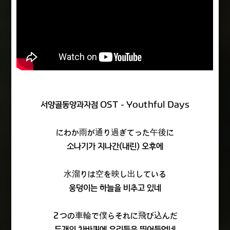
서양골동양과자점 OST - Youthful Days
にわか雨が通り過ぎてった午後に
소나기가 지나간(내린) 오후에
水溜りは空を映し出している
웅덩이는 하늘을 비추고 있네
２つの車輪で僕らそれに飛び込んだ
두개의 차바퀴에 우리들은 뛰어들었네