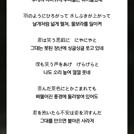
羽のようにひろがって 水しぶきが上がって
날개처럼 넓게 펼쳐, 물보라를 일이켜
君は笑う悪戯に にやにやと
그대는 못된 장난에 싱글싱글 웃고 있네
僕も笑う声をあげ げらげらと
나도 소리 높여 껄껄 웃네
歪んだ景色にとかこまれても
삐뚤어진 풍경에 둘러쌓여 있어도
君を抱いたら不安は姿を消すんだ
그대를 안으면 불아은 사라져