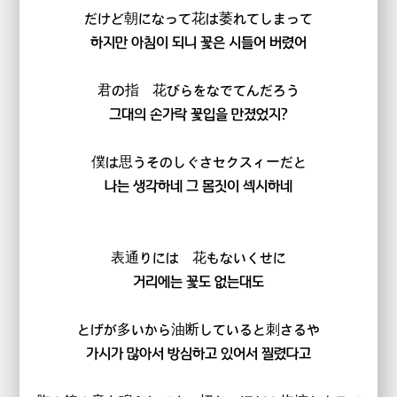
だけど朝になって花は萎れてしまって
하지만 아침이 되니 꽃은 시들어 버렸어
君の指 花びらをなでてんだろう
그대의 손가락 꽃입을 만졌었지?
僕は思うそのしぐさセクスィーだと
나는 생각하네 그 몸짓이 섹시하네
表通りには 花もないくせに
거리에는 꽃도 없는대도
とげが多いから油断していると刺さるや
가시가 많아서 방심하고 있어서 찔렸다고