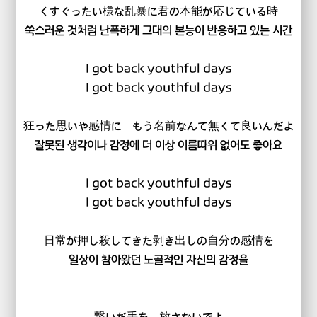
くすぐったい様な乱暴に君の本能が応じている時
쑥스러운 것처럼 난폭하게 그대의 본능이 반응하고 있는 시간
I got back youthful days
I got back youthful days
狂った思いや感情に もう名前なんて無くて良いんだよ
잘못된 생각이나 감정에 더 이상 이름따위 없어도 좋아요
I got back youthful days
I got back youthful days
日常が押し殺してきた剥き出しの自分の感情を
일상이 참아왔던 노골적인 자신의 감정을