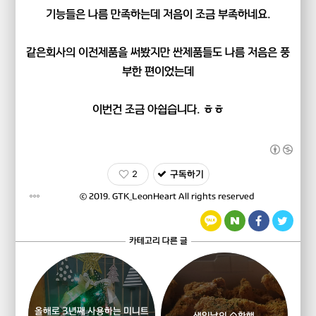
기능들은 나름 만족하는데 저음이 조금 부족하네요.
같은회사의 이전제품을 써봤지만 싼제품들도 나름 저음은 풍
부한 편이었는데
이번건 조금 아쉽습니다. ㅎㅎ
2
구독하기
ⓒ 2019.
GTK_LeonHeart
All rights reserved
카테고리 다른 글
올해로 3년째 사용하는 미니트
생일날의 소확행