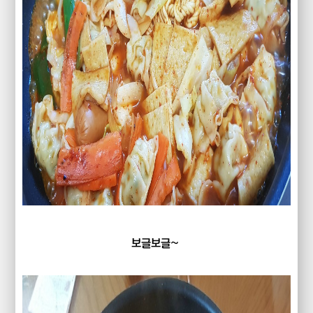
보글보글~