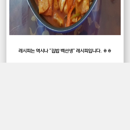
레시피는 역시나 "집밥 백선생" 레시피입니다. ㅎㅎ
4
구독하기
ⓒ 2019.
GTK_LeonHeart
All rights reserved
카테고리 다른 글